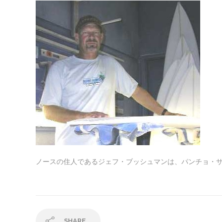
ノースの住人であるジェフ・ブッシュマンは、パンチョ・
SHARE