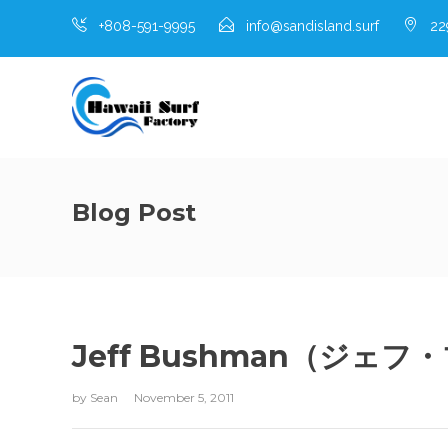
+808-591-9995
info@sandisland.surf
229
Blog Post
Jeff Bushman（ジェ
by
Sean
November 5, 2011