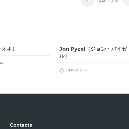
120
/ 238
（ケオキ）
Jon Pyzel（ジョン・パイゼ
ル）
JP
SHAPER JP
Contacts